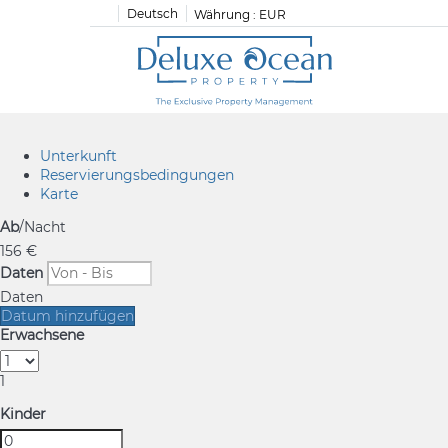
Deutsch
Währung :
EUR
Unterkunft
Reservierungsbedingungen
Karte
Ab
/Nacht
156
€
Daten
Daten
Datum hinzufügen
Erwachsene
1
Kinder