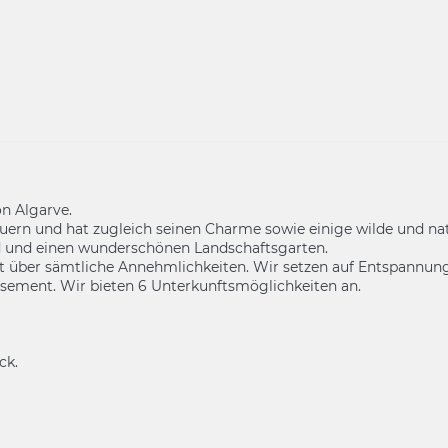
n Algarve.
dauern und hat zugleich seinen Charme sowie einige wilde und n
d und einen wunderschönen Landschaftsgarten.
ügt über sämtliche Annehmlichkeiten. Wir setzen auf Entspannu
ssement. Wir bieten 6 Unterkunftsmöglichkeiten an.
ck.