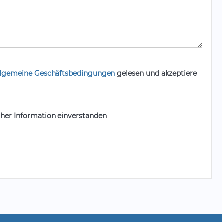
llgemeine Geschäftsbedingungen
gelesen und akzeptiere
cher Information einverstanden