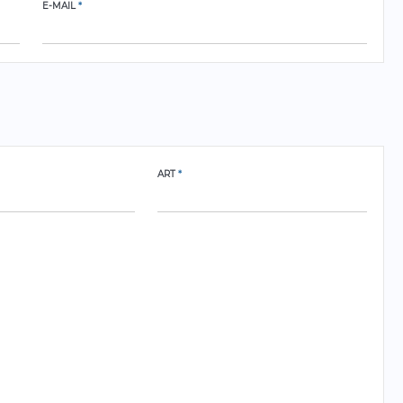
E-MAIL
*
ART
*